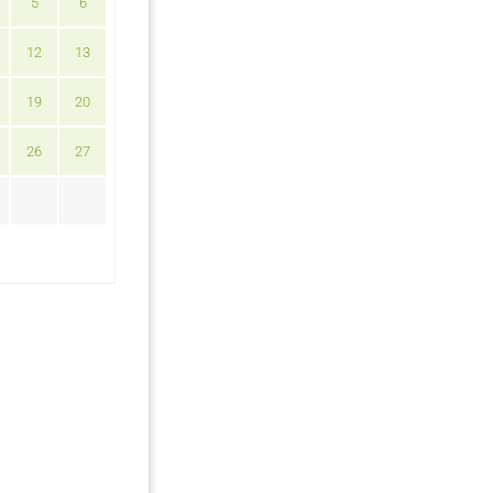
5
6
12
13
19
20
26
27