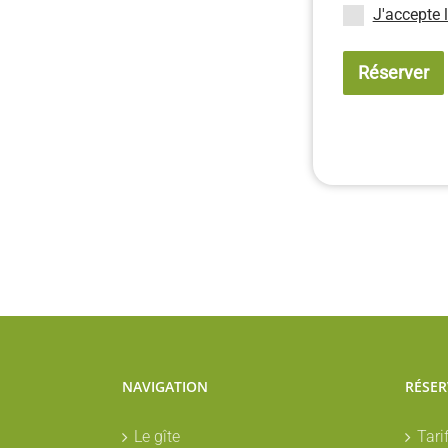
J'accepte 
Réserver
NAVIGATION
RÉSER
Le gîte
Tari