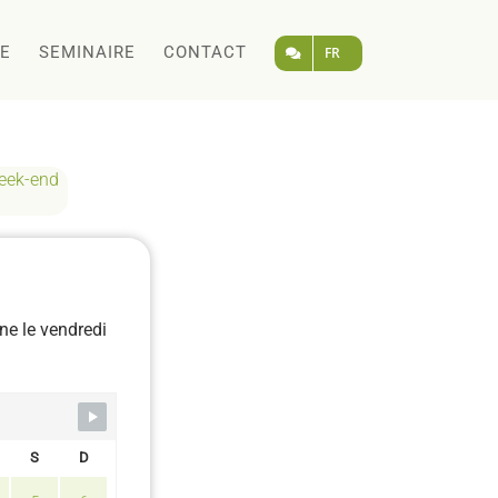
LE
SEMINAIRE
CONTACT
FR
eek-end
ne le vendredi
S
D