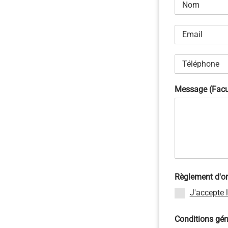
Message (Facul
Règlement d'ord
J'accepte l
Conditions gén