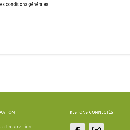
les conditions générales
VATION
RESTONS CONNECTÉS
fs et réservation