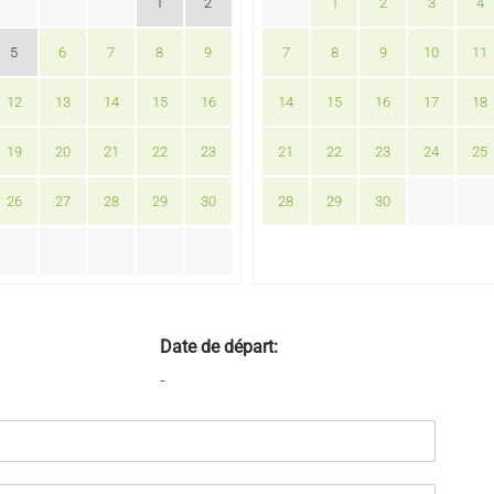
1
2
1
2
3
4
5
6
7
8
9
7
8
9
10
11
12
13
14
15
16
14
15
16
17
18
19
20
21
22
23
21
22
23
24
25
26
27
28
29
30
28
29
30
Date de départ:
-