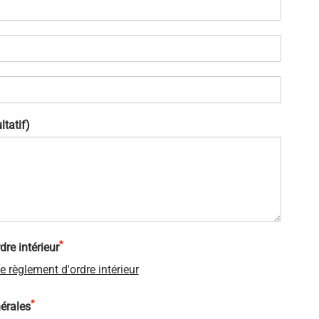
tatif)
*
re intérieur
e règlement d'ordre intérieur
*
érales