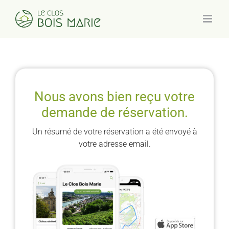
Skip
to
content
Nous avons bien reçu votre
demande de réservation.
Un résumé de votre réservation a été envoyé à
votre adresse email.